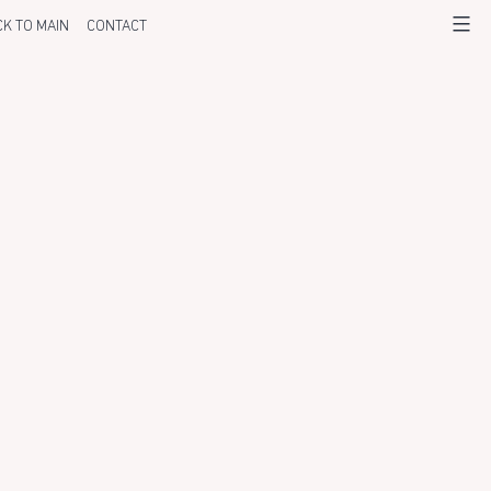
K TO MAIN
CONTACT
Menu