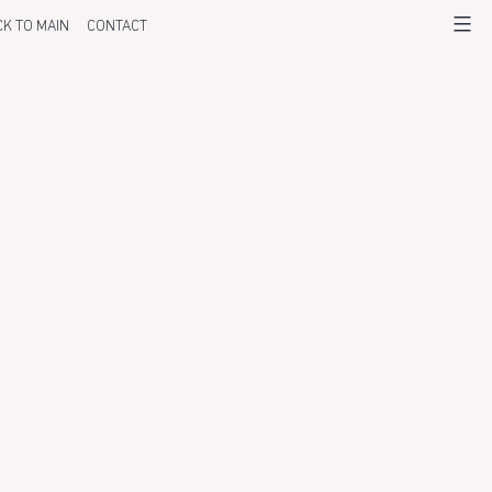
K TO MAIN
CONTACT
Menu