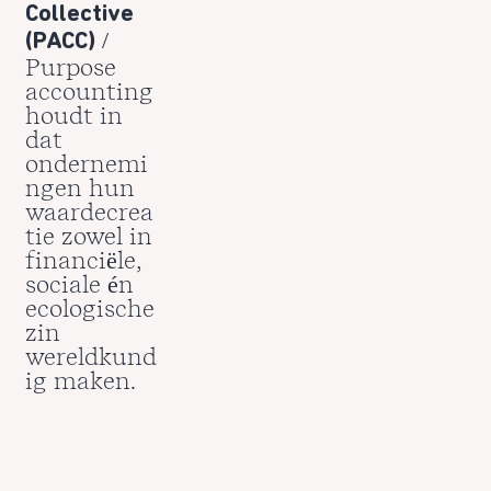
Collective
/
(PACC)
Purpose
accounting
houdt in
dat
ondernemi
ngen hun
waardecrea
tie zowel in
financiële,
sociale én
ecologische
zin
wereldkund
ig maken.