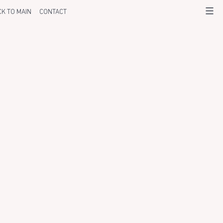
K TO MAIN
CONTACT
Menu