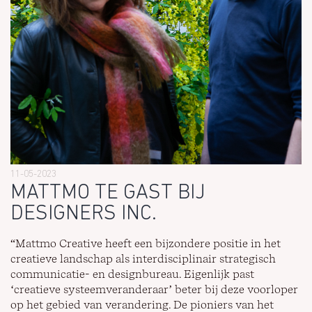
11-05-2023
MATTMO TE GAST BIJ
DESIGNERS INC.
“Mattmo Creative heeft een bijzondere positie in het
creatieve landschap als interdisciplinair strategisch
communicatie- en designbureau. Eigenlijk past
‘creatieve systeemveranderaar’ beter bij deze voorloper
op het gebied van verandering. De pioniers van het