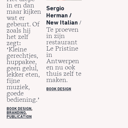
in en dan
Sergio
maar kijken
Herman /
wat er
/
New Italian
gebeurt. Of
Te proeven
zoals hij
in zijn
het zelf
restaurant
zegt:
Le Pristine
‘Kleine
in
gerechtjes,
Antwerpen
huppakee,
en nu ook
geen gelul,
thuis zelf te
lekker eten,
maken.
fijne
muziek,
BOOK DESIGN
goede
bediening.’
BOOK DESIGN
,
BRANDING
,
PUBLICATION