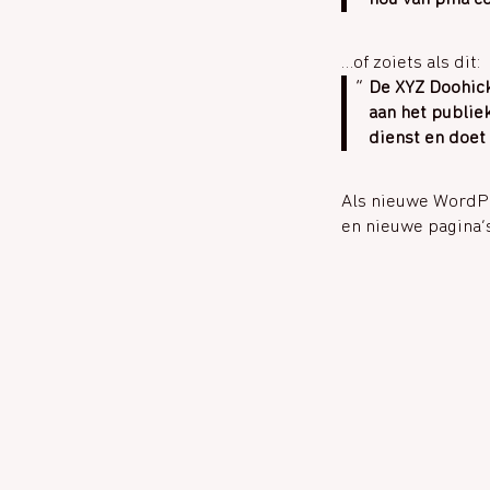
…of zoiets als dit:
De XYZ Doohick
aan het publie
dienst en doet
Als nieuwe WordPr
en nieuwe pagina’s