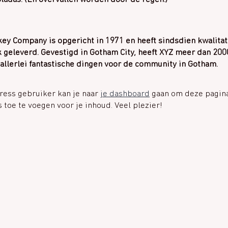
ey Company is opgericht in 1971 en heeft sindsdien kwalita
k geleverd. Gevestigd in Gotham City, heeft XYZ meer dan 20
 allerlei fantastische dingen voor de community in Gotham.
ess gebruiker kan je naar
je dashboard
gaan om deze pagina
 toe te voegen voor je inhoud. Veel plezier!