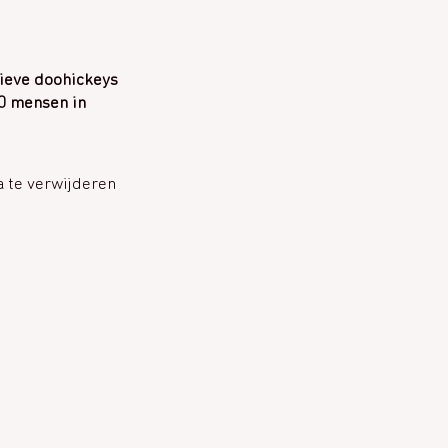
tieve doohickeys
00 mensen in
 te verwijderen