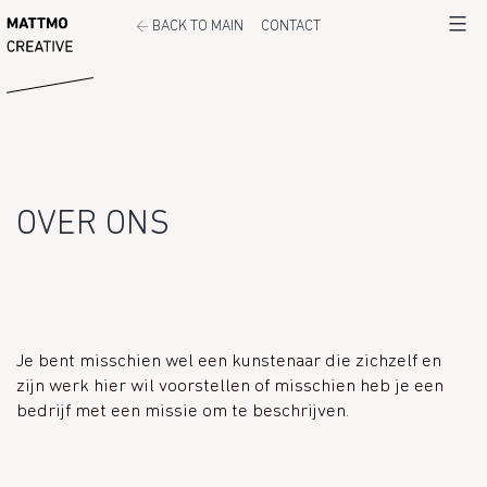
Ga
←
MATTMO
BACK TO MAIN
CONTACT
Menu
naar
de
inhoud
OVER ONS
Je bent misschien wel een kunstenaar die zichzelf en
zijn werk hier wil voorstellen of misschien heb je een
bedrijf met een missie om te beschrijven.