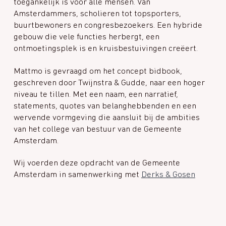
toegankelijk is voor alle mensen. Van
Amsterdammers, scholieren tot topsporters,
buurtbewoners en congresbezoekers. Een hybride
gebouw die vele functies herbergt, een
ontmoetingsplek is en kruisbestuivingen creëert.
Mattmo is gevraagd om het concept bidbook,
geschreven door Twijnstra & Gudde, naar een hoger
niveau te tillen. Met een naam, een narratief,
statements, quotes van belanghebbenden en een
wervende vormgeving die aansluit bij de ambities
van het college van bestuur van de Gemeente
Amsterdam.
Wij voerden deze opdracht van de Gemeente
Amsterdam in samenwerking met
Derks & Gosen