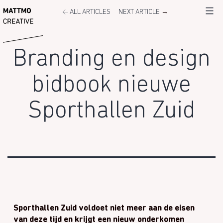
Ga
←
MATTMO
ALL ARTICLES
NEXT ARTICLE
→
Menu
naar
de
inhoud
Branding en design
bidbook nieuwe
Sporthallen Zuid
Sporthallen Zuid voldoet niet meer aan de eisen
van deze tijd en krijgt een nieuw onderkomen